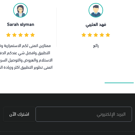
لعتيبي
Sarah slyman
ائع
ممتازين اتمنى لكم الاستمرارية وتحديث
التطبيق وافضل شي عندكم الدفع عند
الاستلام والعروض والتوصيل السريع لاكن
اتمنى تطوير التطبيق اكثر وزيادة المنتجات
البريد الإلكتروني
اشترك الآن