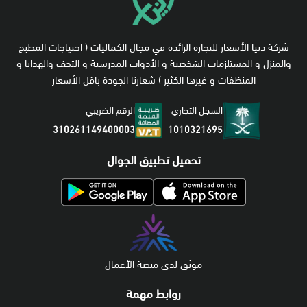
شركة دنيا الأسعار للتجارة الرائدة في مجال الكماليات ( احتياجات المطبخ
والمنزل و المستلزمات الشخصية و الأدوات المدرسية و التحف والهدايا و
المنظفات و غيرها الكثير ) شعارنا الجودة باقل الأسعار
السجل التجاري
الرقم الضريبي
1010321695
310261149400003
تحميل تطبيق الجوال
موثق لدى منصة الأعمال
روابط مهمة