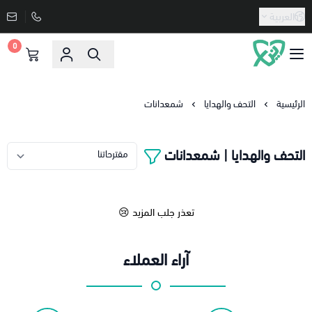
العربية
0
دنيا الاسعار
الرئيسية
التحف والهدايا
شمعدانات
التحف والهدايا | شمعدانات
تعذر جلب المزيد 😢
آراء العملاء