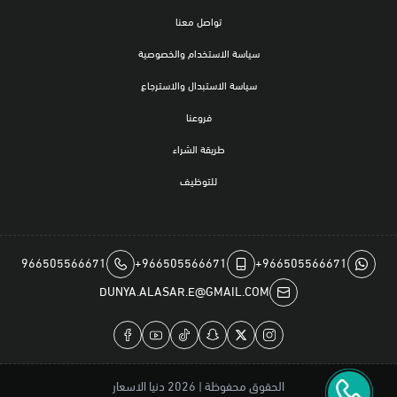
تواصل معنا
سياسة الاستخدام والخصوصية
سياسة الاستبدال والاسترجاع
فروعنا
طريقة الشراء
للتوظيف
966505566671
+966505566671
+966505566671
DUNYA.ALASAR.E@GMAIL.COM
الحقوق محفوظة | 2026
دنيا الاسعار