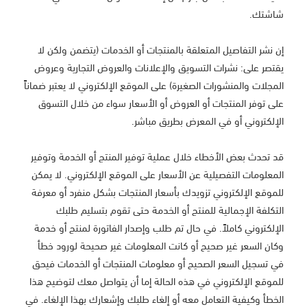
شاشتك.
إن نشر التفاصيل المتعلقة بالمنتجات أو الخدمات (يتضمن ولكن لا
يقتصر على: نشرات التسويق والإعلانات والعروض التجارية وعروض
المجلات والمنشورات الصغيرة) على الموقع الإلكتروني لا يعتبر ضماناً
على توفر المنتجات أو العروض أو الأسعار سواء من خلال التسوق
الإلكتروني أو في المعرض بطريق مباشر.
قد تحدث بعض الأخطاء خلال عملية توفير المنتج أو الخدمة وتوفير
المعلومات التفصيلية عن الأسعار على الموقع الإلكتروني. لا يمكن
للموقع الإلكتروني تزويدك بأسعار المنتجات بشكل منفرد أو معرفة
التكلفة الإجمالية للمنتج أو الخدمة حتى تقوم بتسليم طلبك
الإلكتروني كاملاً. في حال تم طلب وإصدار الفاتورة لمنتج أو خدمة
وكان السعر غير صحيح أو كانت المعلومات غير صحيحة لورود خطأ
في تسجيل السعر الصحيح أو معلومات المنتجات أو الخدمات فيحق
للموقع الإلكتروني في هذه الحالة إما أن يتواصل معك لتوضيح هذا
الخطأ وكيفية التعامل معه أو إلغاء طلبك وإشعارك بهذا الإلغاء. في