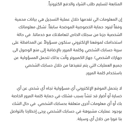
المتابعة لتسليم طلب الشراء والدفع الكترونياً.
إن المعلومات الي تقدمها خلال عملية التسجيل هي بيانات محمية
وفقاً لبنود حماية الخصوصية الموضحة سابقاً. تشكل معلوماتك
الشخصية جزءا من سجلك الخاص لتعاملاتك مع خدماتنا. في حالة
استخدامك لموقعنا الإلكتروني ستكون مسؤولاً عن المحافظة على
سرية حسابك الشخصي وكلمة المرور بالإضافة إلى منع الوصول الى
جهازك الشخصي/ جهاز الكمبيوتر وأنت بذلك تتحمل المسؤولية عن
جميع العمليات التي يتم تنفيذها من خلال حسابك الشخصي
باستخدام كلمة المرور.
لا يتحمل الموقع الإلكتروني أي مسؤولية تجاه أي شخص عن أي
خسارة أو أضرار قد تنشأ بسبب فشلك في حماية كلمة المرور الخاصة
بك أو أي معلومات أخرى متعلقة بحسابك الشخصي. في حال الشك
بوجود عمليات مشبوهة في حسابك الشخصي يرجى إخطارنا بالتواصل
بنا فورا من خلال أي وسيلة.