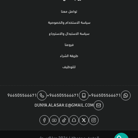
تواصل معنا
سياسة الاستخدام والخصوصية
سياسة الاستبدال والاسترجاع
فروعنا
طريقة الشراء
للتوظيف
966505566671
+966505566671
+966505566671
DUNYA.ALASAR.E@GMAIL.COM