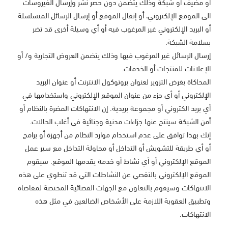
أو مضيف أو شبكة وذلك يتضمن دون حصر نشر وإرسال الفيروسات
الى الموقع الإلكتروني، أو إثقال الموقع أو إرسال الرسائل المتسلسلة
أو البريد الإلكتروني غير المرغوب فيه أو أي وسيلة أخرى قد تضر
بسلامة الشبكة.
إرسال الرسائل غير المرغوب فيها وذلك يتضمن العروض التجارية و/ أو
الإعلانات للمنتجات أو الخدمات.
المحاكاة بغرض التزوير لعنوان بروتوكول الانترنت أو عنوان البريد
الإلكتروني أو أي جزء من عنوان الموقع الإلكتروني واستخدامها في
أي بريد الكتروني أو مجموعة بريدية. إن الانتهاكات المضرة بالنظام أو
أمن الشبكة سينتج عنها جزاءات مدنية وجنائية في أغلب الحالات.
إنك بهذا توافق على عدم استخدام موارد النظام من أجهزة أو برامج
أو أي طريقة للتشويش أو التداخل أو محاولة التداخل مع سير عمل
الموقع الإلكتروني أو أي نشاط أو خدمة يقدمها الموقع. سيقوم
الموقع الإلكتروني بالتقصي عن النشاطات التي قد تنطوي على هذه
الانتهاكات وسيقوم بالتعاون مع الجهات القضائية المختصة لمقاضاة
وتطبيق العقوبة اللازمة على الأشخاص الضالعين في مثل هذه
الانتهاكات.