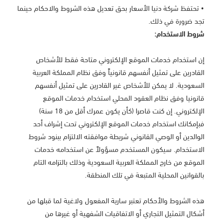
• تحتفظ شركة دنيا الأسعار بحق تعديل هذه الشروط والاحكام حينما
تجد ضرورة في ذلك.
شروط الاستخدام:
إن استخدام خدمات الموقع الإلكتروني متاحة فقط للأشخاص
القادرين على تمثيل أنفسهم قانونياً وفق نظام المملكة العربية
السعودية. لا يمكن للأشخاص غير القادرين على تمثيل أنفسهم
قانونيا وفق نظام العقود المحلي استخدام خدمات الموقع
الإلكتروني. إن كنت قاصرا (كأن يكون عمرك أقل من 18 سنة)
فبإمكانك استخدام خدمات الموقع الإلكتروني تحت إشراف أحد
الوالدين أو الوصي القانوني شريطة موافقته الالتزام ببنود شروط
الاستخدام. سيكون المستخدم مسؤولاً عن استخدامه خدمات
الموقع من خارج المملكة العربية السعودية وذلك بالتزامه التام
بالقوانين المحلية المتبعة في تلك المنطقة.
هذه الشروط والأحكام تعتبر سارية المفعول ولاغية لما قبلها من
أشكال التمثيل التجاري أو الاتفاقيات الشفهية أو غيرها من