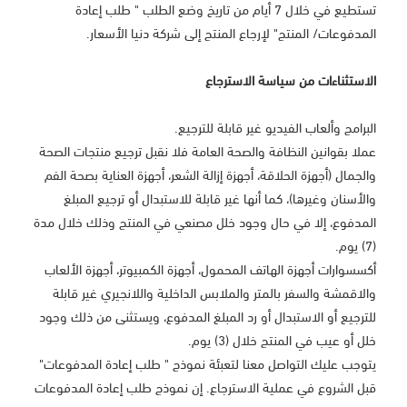
تستطيع في خلال 7 أيام من تاريخ وضع الطلب " طلب إعادة
المدفوعات/ المنتج" لإرجاع المنتج إلى شركة دنيا الأسعار.
الاستثناءات من سياسة الاسترجاع
البرامج وألعاب الفيديو غير قابلة للترجيع.
عملا بقوانين النظافة والصحة العامة فلا نقبل ترجيع منتجات الصحة
والجمال (أجهزة الحلاقة، أجهزة إزالة الشعر، أجهزة العناية بصحة الفم
والأسنان وغيرها)، كما أنها غير قابلة للاستبدال أو ترجيع المبلغ
المدفوع، إلا في حال وجود خلل مصنعي في المنتج وذلك خلال مدة
(7) يوم.
أكسسوارات أجهزة الهاتف المحمول، أجهزة الكمبيوتر، أجهزة الألعاب
والاقمشة والسفر بالمتر والملابس الداخلية واللانجيري غير قابلة
للترجيع أو الاستبدال أو رد المبلغ المدفوع، ويستثنى من ذلك وجود
خلل أو عيب في المنتج خلال (3) يوم.
يتوجب عليك التواصل معنا لتعبئة نموذج " طلب إعادة المدفوعات"
قبل الشروع في عملية الاسترجاع. إن نموذج طلب إعادة المدفوعات