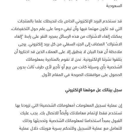
السعودية
قد نستخدم البريد الإلكتروني الخاص بك لنحيطك علما بالمنتجات
التي قد تكون مهتما فيها وأن تبقي دوما على علم حول التخفيضات،
يمكنك إلغاء الاشتراك من هذه الرسائل بمجرد النقر على رابط "إلغاء
الاشتراك" المضاف إلى الجزء السفلي من كل بريد إلكتروني. يرجى
ملاحظة أن هذا البيان لا ينطبق إلا على العملاء الذين قد اختاروا أن
يتلقوا نشرتنا الإلكترونية. نحن لا نقوم بالمتاجرة بمعلوماتك
الشخصية بأي وسيلة كانت من بيع أو تأجير لأي طرف ثالث بدون
الحصول على موافقتك الصريحة في المقام الأول.
سجل بيناتك عل موقعنا الإلكتروني
إن عملية تسجيل المعلومات (معلوماتك الشخصية) التي تزودنا بها
تستخدم فقط لإتمام معاملاتك وأيضاً للاتصال بك. يجب عليك
القبول بمبدأ استخدامنا لمعلوماتك الشخصية وتحديثها وذلك
للتعامل مع عملية التسجيل وللتحكم بسرية هويتك خلال عملية