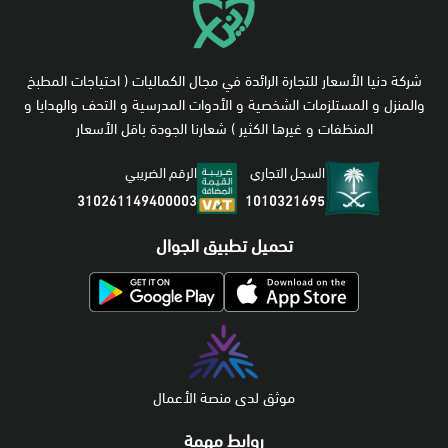
شركة دنيا الأسعار للتجارة الرائدة في مجال الكماليات ( احتياجات المطبخ
والمنزل و المستلزمات الشخصية و الأدوات المدرسية و التحف والهدايا و
المنظفات و غيرها الكثير ) شعارنا الجودة باقل الأسعار
السجل التجاري
الرقم الضريبي
1010321695
310261149400003
تحميل تطبيق الجوال
موثق لدى منصة الأعمال
روابط مهمة