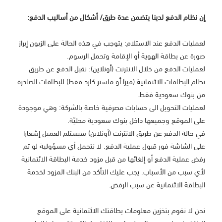
إن نظام الدفع لدينا يتضمن عدة طرق/ أشكال من أساليب الدفع:
لعمليات الدفع عند الاستلام: يتوجب في هذه الحالة على الزبون إبراز
صورة عن بطاقة الهوية أو الإقامة وتحمل الرسوم.
لعمليات الدفع من خلال الانترنت (أونلاين): نقبل الدفع عن طريق
نظام البطاقات الائتمانية (فيزا أو ماستر كارد فقط) للبطاقات الصادرة
من بنوك سعودية فقط.
لعمليات التحويل الى حسابات مصرفية خاصة بالشركة: وهي موجودة
على الموقع وجميعها داخل بنوك سعودية محليّة.
في حالة الدفع عن طريق الانترنت (أونلاين) سيستلم العميل إشعارا
على الشاشة فور قبول عملية الدفع. لا نتحمل أي مسؤولية لو تم
رفض عملية الدفع أو إلغائها من قبل مزود خدمة البطاقة الائتمانية
لأي سبب من الأسباب. يجب عليك التأكد من البنك المزود لخدمة
البطاقة الائتمانية عن سبب الرفض.
نحن لا نقوم بتخزين معلومات بطاقتك الائتمانية على الموقع