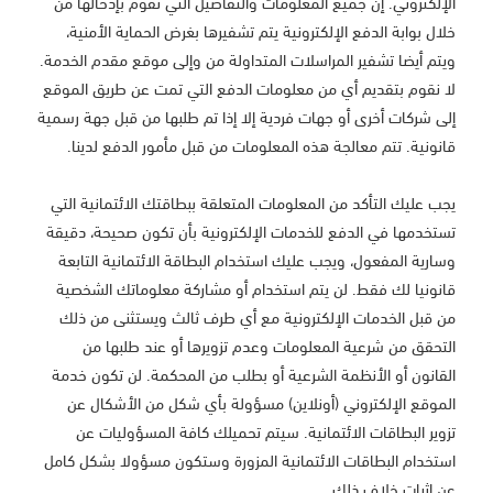
الإلكتروني. إن جميع المعلومات والتفاصيل التي تقوم بإدخالها من
خلال بوابة الدفع الإلكترونية يتم تشفيرها بغرض الحماية الأمنية،
ويتم أيضا تشفير المراسلات المتداولة من وإلى موقع مقدم الخدمة.
لا نقوم بتقديم أي من معلومات الدفع التي تمت عن طريق الموقع
إلى شركات أخرى أو جهات فردية إلا إذا تم طلبها من قبل جهة رسمية
قانونية. تتم معالجة هذه المعلومات من قبل مأمور الدفع لدينا.
يجب عليك التأكد من المعلومات المتعلقة ببطاقتك الائتمانية التي
تستخدمها في الدفع للخدمات الإلكترونية بأن تكون صحيحة، دقيقة
وسارية المفعول، ويجب عليك استخدام البطاقة الائتمانية التابعة
قانونيا لك فقط. لن يتم استخدام أو مشاركة معلوماتك الشخصية
من قبل الخدمات الإلكترونية مع أي طرف ثالث ويستثنى من ذلك
التحقق من شرعية المعلومات وعدم تزويرها أو عند طلبها من
القانون أو الأنظمة الشرعية أو بطلب من المحكمة. لن تكون خدمة
الموقع الإلكتروني (أونلاين) مسؤولة بأي شكل من الأشكال عن
تزوير البطاقات الائتمانية. سيتم تحميلك كافة المسؤوليات عن
استخدام البطاقات الائتمانية المزورة وستكون مسؤولا بشكل كامل
عن اثبات خلاف ذلك.