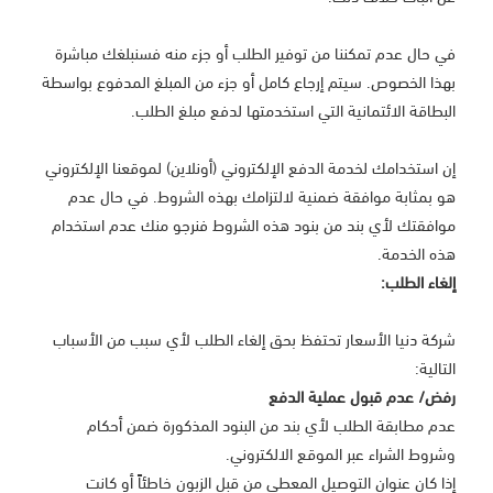
في حال عدم تمكننا من توفير الطلب أو جزء منه فسنبلغك مباشرة
بهذا الخصوص. سيتم إرجاع كامل أو جزء من المبلغ المدفوع بواسطة
البطاقة الائتمانية التي استخدمتها لدفع مبلغ الطلب.
إن استخدامك لخدمة الدفع الإلكتروني (أونلاين) لموقعنا الإلكتروني
هو بمثابة موافقة ضمنية لالتزامك بهذه الشروط. في حال عدم
موافقتك لأي بند من بنود هذه الشروط فنرجو منك عدم استخدام
هذه الخدمة.
إلغاء الطلب:
شركة دنيا الأسعار تحتفظ بحق إلغاء الطلب لأي سبب من الأسباب
التالية:
رفض/ عدم قبول عملية الدفع
عدم مطابقة الطلب لأي بند من البنود المذكورة ضمن أحكام
وشروط الشراء عبر الموقع الالكتروني.
إذا كان عنوان التوصيل المعطى من قبل الزبون خاطئاً أو كانت