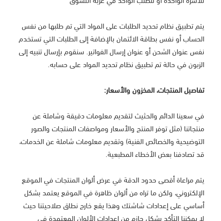
للأسرة الواحدة أو للطلب الواحد في عربة التسوق
يتم تطبيق نظام تحديد الطلبات على المواد التي تم طلبها من نفس
الحساب أو نفس بطاقة الائتمان بالإضافة إلى الطلبات التي تستخدم
نفس عنوان الشحن أو عنوان إرسال الفواتير. سنقوم بإرسال تنبيه إلى
الزبون في حالة تم تطبيق نظام تحديد المواد على حسابه.
تفاصيل المنتجات، المخزون والأسعار:
في سعينا الدائم والحثيث لتقديم معلومات دقيقة وشاملة عن
منتجاتنا (مثل توفر المنتج والأسعار ومواصفات المنتجات والصور
التوضيحية والخصائص الفنية) وتقديم معلومات شاملة عن الخدمات،
قد تصادفنا بعض الأخطاء المطبعية.
يتم مراعاة أقصى حدود الدقة في عرض ألوان المنتجات في الموقع
الإلكتروني، ولكن ما تراه من ألوان ظاهرة في الموقع يعتمد بشكل
أساسي على إعدادات شاشتك وهذا يقع خارج نطاق صلاحيتنا حيث
لا يمكننا التأكد بشكل جازم من إعدادات الألوان المعتمدة في