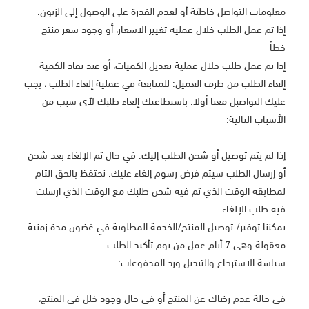
معلومات التواصل خاطئة أو لعدم القدرة على الوصول إلى الزبون.
إذا تم عمل الطلب خلال عمليه تغيير الاسعار، أو وجود سعر منتج
خطأ
إذا تم عمل طلب خلال عملية تعديل الكميات، أو عند نفاذ الكمية
إلغاء الطلب من طرف العميل: للمتابعة في عملية إلغاء الطلب ، يجب
عليك التواصبل مغنا أولا. باستطاعتك إلغاء طلبك لأي سبب من
الأسباب التالية:
إذا لم يتم توصيل أو شحن الطلب إليك. في حال تم الإلغاء بعد شحن
أو إرسال الطلب سيتم فرض رسوم إلغاء عليك. نحتفظ بالحق التام
لمطابقة الوقت الذي تم فيه شحن طلبك مع الوقت الذي ارسلت
فيه طلب الإلغاء.
يمكننا توفير/ توصيل المنتج/الخدمة المطلوبة في غضون مدة زمنية
معقولة وهي 7 أيام عمل من يوم تأكيد الطلب.
سياسة الاسترجاع والتبديل ورد المدفوعات:
في حالة عدم رضاك عن المنتج أو في حال وجود خلل في المنتج،