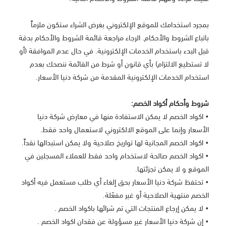
بمجرد استخدامك للموقع الإلكتروني بغرض الشراء ستكون ملزماً
باتباع الشروط والأحكام. الرجاء مراجعة قائمة الشروط والأحكام بدقة
قبل البدء باستخدام الخدمات الإلكترونية. في حال عدم الموافقة (أو
لا تستطيع الالتزام) بأي قانون أو شرط من القائمة ننصحك بعدم
استخدام الخدمات الإلكترونية المقدمة من شركة دنيا الأسعار.
شروط وأحكام أكواد الخصم:
• اكواد الخصم لا يمكن الاستفادة منها في معارض شركة دنيا
الأسعار وإنما على الموقع الالكتروني لاستعمال واحد فقط.
• اكواد الخصم المجانية لها تواريخ صلاحية ولا يمكن استبدالها نقداً.
• اكواد الخصم صالحة لاستخدام واحد فقط للعملاء المسجلين في
الموقع و لا يمكن تجزئتها.
• تحتفظ شركة دنيا الأسعار بحق إلغاء أي طلب مستعمل فيه أكواد
الخصم منتهية الصلاحية أو غير مفعّلة.
• لا يمكن إرجاع المنتجات التي تم شرائها باكواد الخصم .
• إن شركة دنيا الأسعار غير مسؤولة عن فقدان اكواد الخصم .