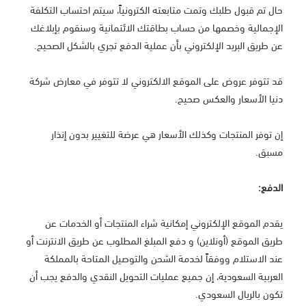
حال تم قبول طلبك وتمت متابعته الكترونياً، سيتم احتساب التكلفة
الإجمالية وخصمها من حساب بطاقتك الائتمانية وسنقوم بإبلاغك
عن طريق البريد الإلكتروني بأن عملية الدفع تجري بالشكل الصحيح.
قد تتوفر عروض على الموقع الالكتروني لا تتوفر في معارض شركة
دنيا الأسعار والعكس صحيح.
إن توفر المنتجات وكذلك الأسعار هي عرضة للتغيير بدون إنذار
مسبق.
الدفع:
يقدم الموقع الإلكتروني إمكانية شراء المنتجات أو الخدمات عن
طريق الموقع (أونلاين) و دفع المبلغ المطلوب عن طريق الانترنت أو
عند الاستلام ووفقاً لخدمة الشحن والتوصيل المتاحة بالمملكة
العربية السعودية، إن جميع عمليات التحويل النقدي والدفع يجب أن
تكون بالريال السعودي.