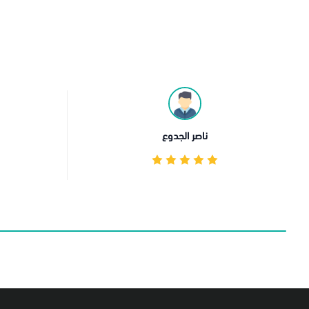
Afrah Alghamdi
ممتاز