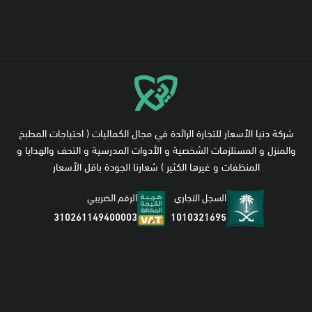
شركة دنيا الأسعار للتجارة الرائدة في مجال الكماليات ( احتياجات المطبخ
والمنزل و المستلزمات الشخصية و الأدوات المدرسية و التحف والهدايا و
المنظفات و غيرها الكثير ) شعارنا الجودة باقل الأسعار
السجل التجاري
الرقم الضريبي
1010321695
310261149400003