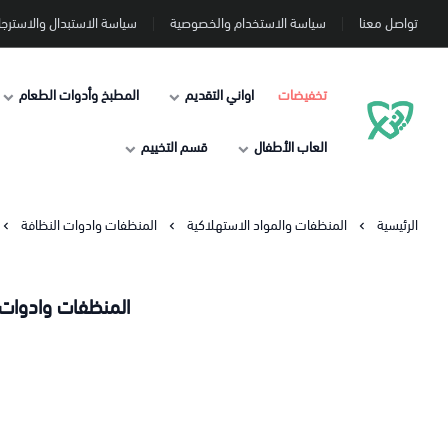
تواصل معنا
سياسة الاستخدام والخصوصية
سياسة الاستبدال والاسترجا
تخفيضات
اواني التقديم
المطبخ وأدوات الطعام
دنيا الاسعار
العاب الأطفال
قسم التخييم
الرئيسية
المنظفات والمواد الاستهلاكية
المنظفات وادوات النظافة
المنظفات وادوات ا