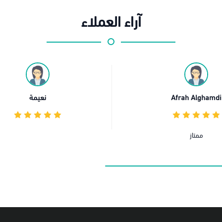
آراء العملاء
نعيمة
o Ahmad
متجر را