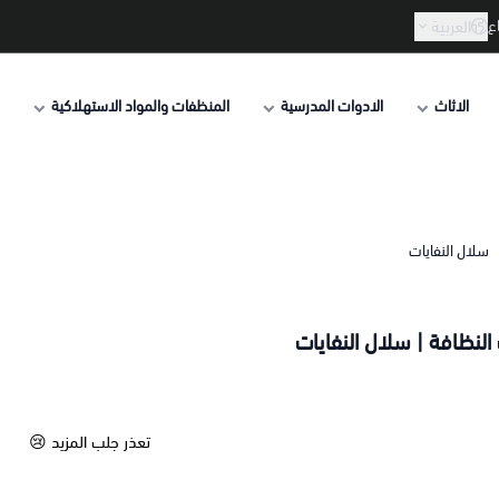
ع
العربية
الاثاث
الادوات المدرسية
المنظفات والمواد الاستهلاكية
سلال النفايات
لنظافة | سلال النفايات
تعذر جلب المزيد 😢