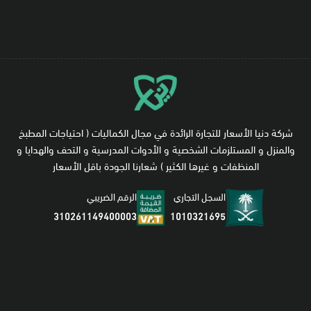
شركة دنيا الأسعار للتجارة الرائدة في مجال الكماليات ( احتياجات المطبخ
والمنزل و المستلزمات الشخصية و الأدوات المدرسية و التحف والهدايا و
المنظفات و غيرها الكثير ) شعارنا الجودة باقل الأسعار
السجل التجاري
الرقم الضريبي
1010321695
310261149400003