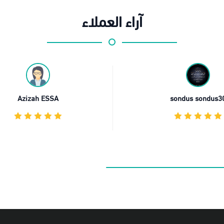
آراء العملاء
Azizah ESSA
رنا
الاسعار روعة على الجودة الممتازة