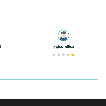
sondus sondus30