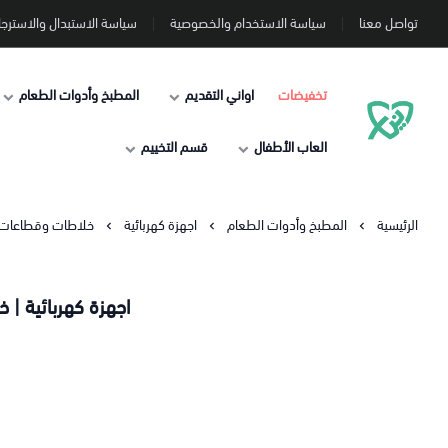
تواصل معنا
سياسة الاستخدام والخصوصية
سياسة الاستبدال والاسترجا
تخفيضات
اواني التقديم
المطبخ وأدوات الطعام
دنيا الاسعار
العاب الأطفال
قسم التخييم
الرئيسية
المطبخ وأدوات الطعام
اجهزة كهربائية
خلاطات وقطاعات
اجهزة كهربائية |