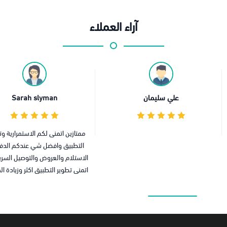
آراء العملاء
علي سليمان
Sarah slyman
ممتازين اتمنى لكم الاستمرارية و
التطبيق وافضل شي عندكم الدفع
الاستلام والعروض والتوصيل السري
اتمنى تطوير التطبيق اكثر وزيادة ا