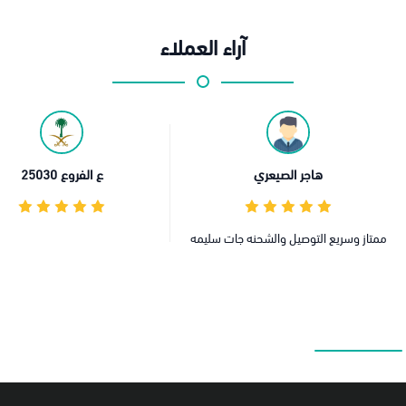
آراء العملاء
الصيعري
ع الفروع 25030
ل والشحنه جات سليمه