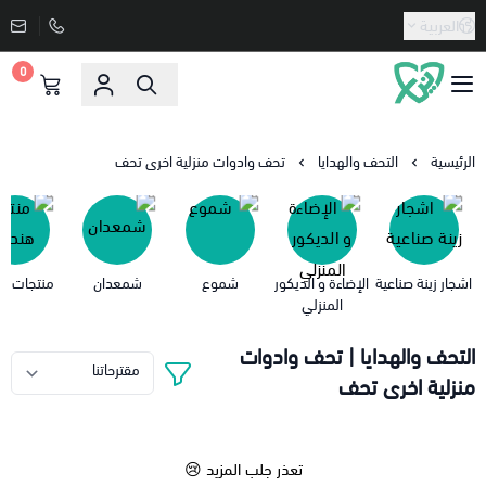
العربية
0
دنيا الاسعار
الرئيسية
التحف والهدايا
تحف وادوات منزلية اخرى تحف
اشجار زينة صناعية
الإضاءة و الديكور
شموع
شمعدان
منتجات هن
المنزلي
التحف والهدايا | تحف وادوات
منزلية اخرى تحف
تعذر جلب المزيد 😢