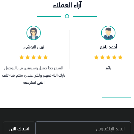
آراء العملاء
نهى البوشي
ع الفروع 25030
المتجر جداً جميل وسريعين في التوصيل
بارك الله فيهم ولكن عندي منتج فيه تلف
ابغى استرجعه
البريد الإلكتروني
اشترك الآن