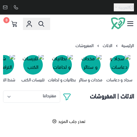
العربية
0
دنيا الاسعار
الرئيسية
الاثاث
المفروشات
سجاد و دعاسات
مخدات و ستائر
بطانيات و لحافات
تلبيسات الكنب
شنط التر
الاثاث | المفروشات
تعذر جلب المزيد 😢