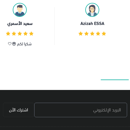
Azizah
سعيد الأسمري
شكرا لكم 😎🤍
البريد الإلكتروني
اشترك الآن