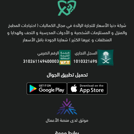
شركة دنيا الأسعار للتجارة الرائدة في مجال الكماليات ( احتياجات المطبخ
والمنزل و المستلزمات الشخصية و الأدوات المدرسية و التحف والهدايا و
المنظفات و غيرها الكثير ) شعارنا الجودة باقل الأسعار
السجل التجاري
الرقم الضريبي
1010321695
310261149400003
تحميل تطبيق الجوال
موثق لدى منصة الأعمال
روابط مهمة