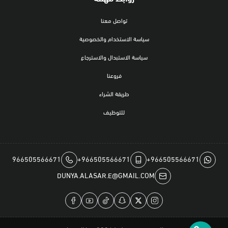
تواصل معنا
سياسة الاستخدام والخصوصية
سياسة الاستبدال والاسترجاع
فروعنا
طريقة الشراء
للتوظيف
966505566671
+966505566671
+966505566671
DUNYA.ALASAR.E@GMAIL.COM