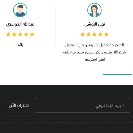
وشي
عبدالله الدوسري
يعين في التوصيل
رائع
عروض 
ندي منتج فيه تلف
رجعه
البريد الإلكتروني
اشترك الآن